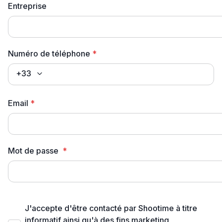
Entreprise
Numéro de téléphone
*
+33
Email
*
Mot de passe
*
J'accepte d'être contacté par Shootime à titre
informatif ainsi qu'à des fins marketing