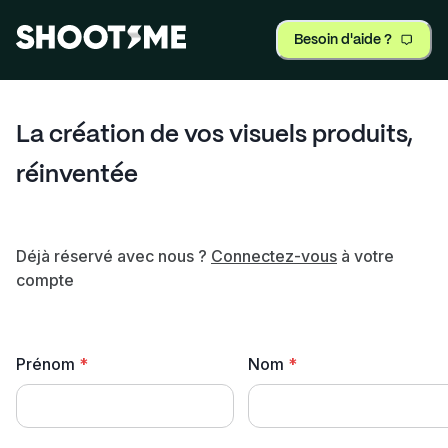
Besoin d'aide ?
La création de vos visuels produits,
réinventée
Déjà réservé avec nous ?
Connectez-vous
à votre
compte
Prénom
*
Nom
*